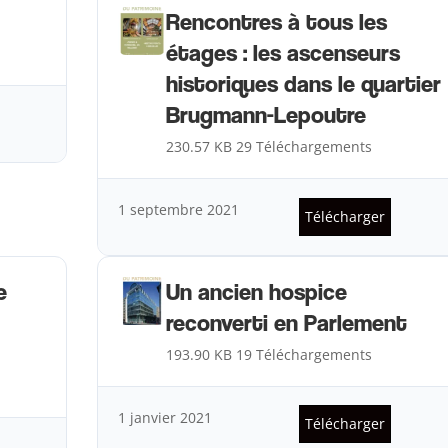
Rencontres à tous les
étages : les ascenseurs
historiques dans le quartier
Brugmann-Lepoutre
230.57 KB
29 Téléchargements
1 septembre 2021
Télécharger
e
Un ancien hospice
reconverti en Parlement
193.90 KB
19 Téléchargements
1 janvier 2021
Télécharger