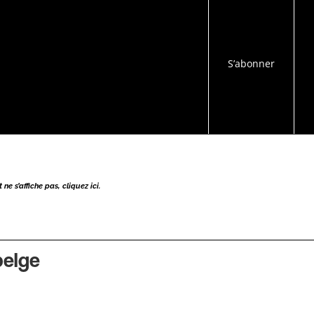
S’abonner
ne s’affiche pas, cliquez ici.
belge