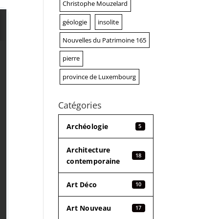
Christophe Mouzelard
géologie
insolite
Nouvelles du Patrimoine 165
pierre
province de Luxembourg
Catégories
Archéologie
5
Architecture
18
contemporaine
Art Déco
10
Art Nouveau
17