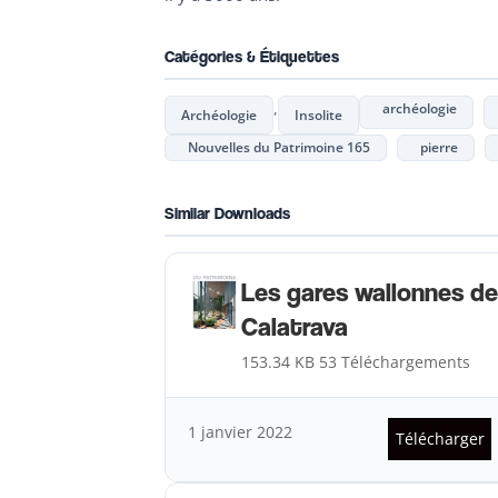
Catégories & Étiquettes
,
archéologie
Archéologie
Insolite
Nouvelles du Patrimoine 165
pierre
Similar Downloads
Les gares wallonnes de
Calatrava
153.34 KB
53 Téléchargements
1 janvier 2022
Télécharger