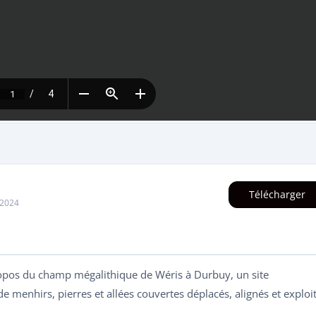
Télécharger
 2024
ropos du champ mégalithique de Wéris à Durbuy, un site
 menhirs, pierres et allées couvertes déplacés, alignés et exploi