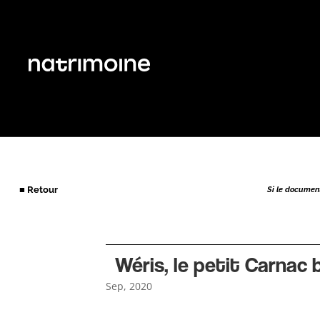
■ Retour
Si le document 
Wéris, le petit Carnac 
Sep, 2020