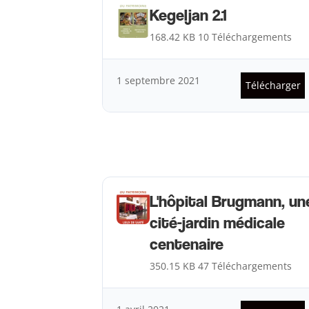
Kegeljan 2.1
168.42 KB
10 Téléchargements
1 septembre 2021
Télécharger
L'hôpital Brugmann, un
cité-jardin médicale
centenaire
350.15 KB
47 Téléchargements