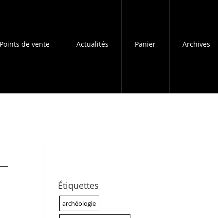
Points de vente
Actualités
Panier
Archives
Étiquettes
archéologie