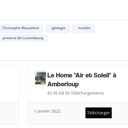
Christophe Mouzelard
géologie
insolite
province de Luxembourg
Le Home "Air et Soleil" à
Amberloup
82.95 KB
50 Téléchargements
1 janvier 2022
Télécharger