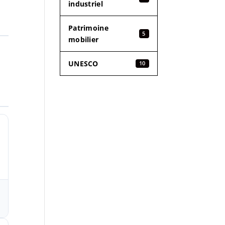
industriel
Patrimoine
5
mobilier
UNESCO
10