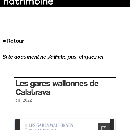
■ Retour
Si le document ne s’affiche pas, cliquez ici.
Les gares wallonnes de
Calatrava
Jan, 2022