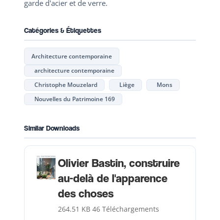
garde d'acier et de verre.
Catégories & Étiquettes
Architecture contemporaine
architecture contemporaine
Christophe Mouzelard
Liège
Mons
Nouvelles du Patrimoine 169
Similar Downloads
Olivier Bastin, construire
au-delà de l'apparence
des choses
264.51 KB
46 Téléchargements