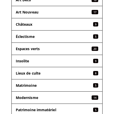
Art Nouveau
17
Châteaux
9
Éclectisme
5
Espaces verts
20
Insolite
9
Lieux de culte
8
Matrimoine
5
Modernisme
14
Patrimoine immatériel
5