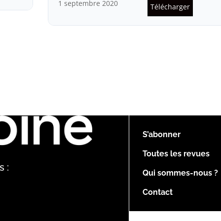
1 septembre 2020
Télécharger
S’abonner
Toutes les revues
 :
Qui sommes-nous ?
Contact