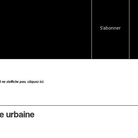
S’abonner
ne s’affiche pas, cliquez ici.
e urbaine