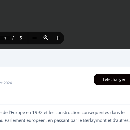
Télécharger
re 2024
le de l'Europe en 1992 et les construction conséquentes dans le
 au Parlement européen, en passant par le Berlaymont et d'autres.