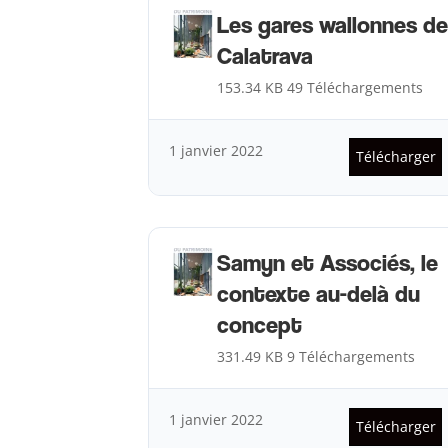
Les gares wallonnes de
Calatrava
153.34 KB
49 Téléchargements
1 janvier 2022
Télécharger
Samyn et Associés, le
contexte au-delà du
concept
331.49 KB
9 Téléchargements
1 janvier 2022
Télécharger