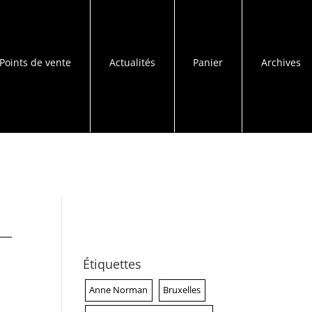
Points de vente
Actualités
Panier
Archives
Étiquettes
Anne Norman
Bruxelles