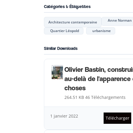
Catégories & Étiquettes
Anne Norman
Architecture contemporaine
Quartier Léopold
urbanisme
Similar Downloads
Olivier Bastin, construi
au-delà de l'apparence
choses
264.51 KB
46 Téléchargements
1 janvier 2022
Télécharger