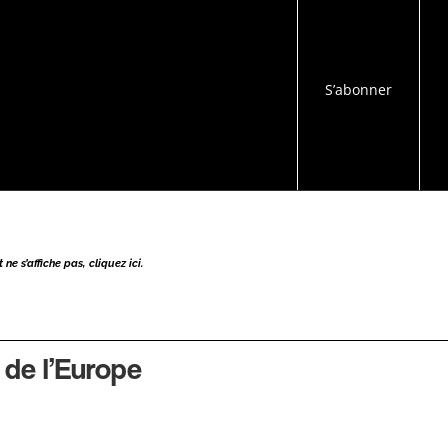
S’abonner
ne s’affiche pas, cliquez ici.
 de l’Europe