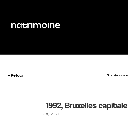
■ Retour
Si le document 
1992, Bruxelles capitale
Jan, 2021