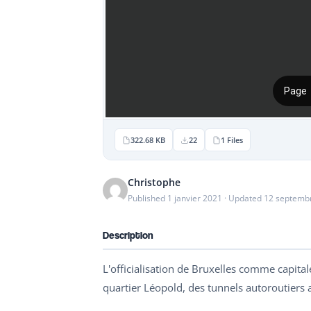
322.68 KB
22
1 Files
Christophe
Published 1 janvier 2021 · Updated 12 septemb
Description
L'officialisation de Bruxelles comme capita
quartier Léopold, des tunnels autoroutiers