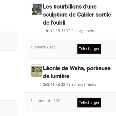
Les tourbillons d'une
sculpture de Calder sortie
de l'oubli
130.12 KB
33 Téléchargements
1 janvier 2022
Télécharger
Léonie de Waha, porteuse
de lumière
268.41 KB
22 Téléchargements
1 septembre 2021
Télécharger