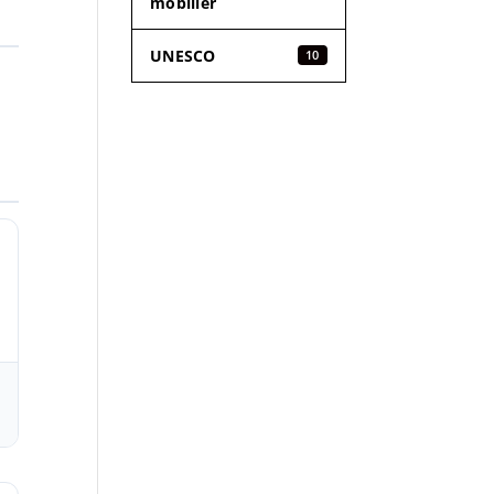
mobilier
UNESCO
10