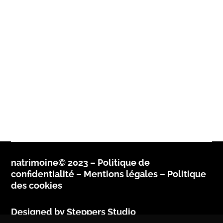
natrimoine© 2023 –
Politique de
confidentialité
–
Mentions légales –
Politique
des cookies
Designed by
Steppers Studio