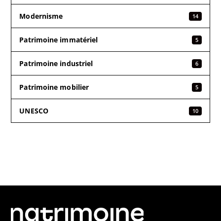
Modernisme
14
Patrimoine immatériel
5
Patrimoine industriel
6
Patrimoine mobilier
5
UNESCO
10