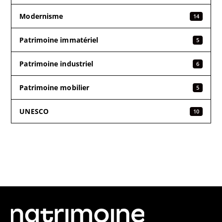
Modernisme
14
Patrimoine immatériel
5
Patrimoine industriel
6
Patrimoine mobilier
5
UNESCO
10