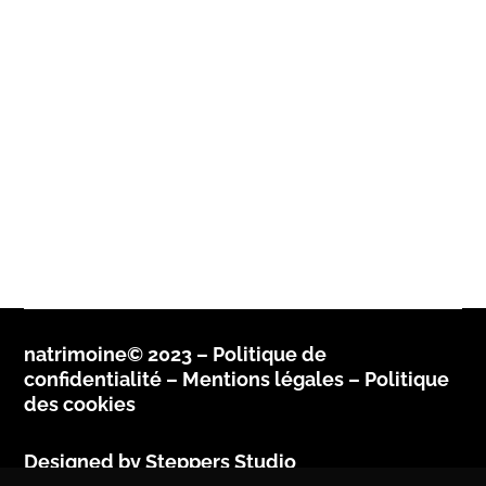
natrimoine© 2023 –
Politique de
confidentialité
–
Mentions légales –
Politique
des cookies
Designed by
Steppers Studio