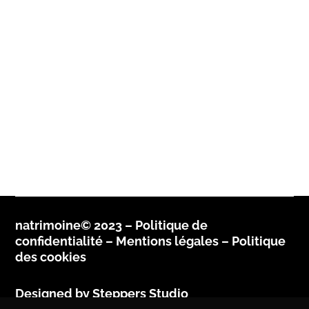
natrimoine© 2023 –
Politique de
confidentialité
–
Mentions légales –
Politique
des cookies
Designed by
Steppers Studio