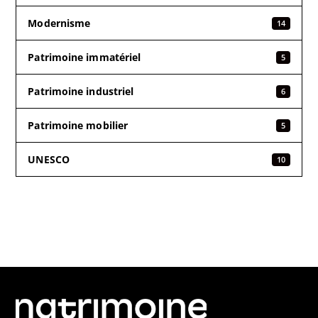
Modernisme
14
Patrimoine immatériel
5
Patrimoine industriel
6
Patrimoine mobilier
5
UNESCO
10