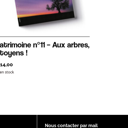
atrimoine n°11 – Aux arbres,
itoyens !
14,00
 en stock
Nous contacter par mail