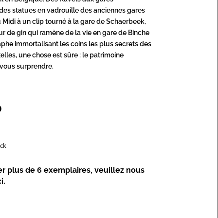
des statues en vadrouille des anciennes gares
 Midi à un clip tourné à la gare de Schaerbeek,
eur de gin qui ramène de la vie en gare de Binche
phe immortalisant les coins les plus secrets des
elles, une chose est sûre : le patrimoine
a vous surprendre.
0
ock
er plus de 6 exemplaires,
veuillez nous
i.