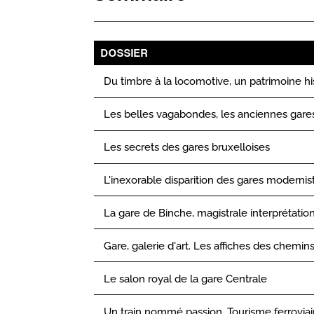
DOSSIER
Du timbre à la locomotive, un patrimoine his
Les belles vagabondes, les anciennes gare
Les secrets des gares bruxelloises
L'inexorable disparition des gares modernis
La gare de Binche, magistrale interprétati
Gare, galerie d'art. Les affiches des chemin
Le salon royal de la gare Centrale
Un train nommé passion. Tourisme ferroviai