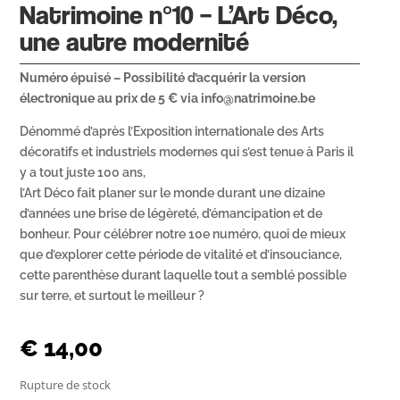
Natrimoine n°10 – L’Art Déco,
une autre modernité
Numéro épuisé – Possibilité d’acquérir la version
électronique au prix de 5 € via info@natrimoine.be
Dénommé d’après l’Exposition internationale des Arts
décoratifs et industriels modernes qui s’est tenue à Paris il
y a tout juste 100 ans,
l’Art Déco fait planer sur le monde durant une dizaine
d’années une brise de légèreté, d’émancipation et de
bonheur. Pour célébrer notre 10e numéro, quoi de mieux
que d’explorer cette période de vitalité et d’insouciance,
cette parenthèse durant laquelle tout a semblé possible
sur terre, et surtout le meilleur ?
€
14,00
Rupture de stock