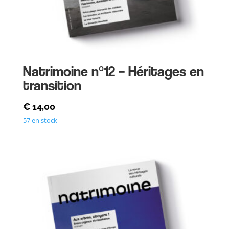
Natrimoine n°12 – Héritages en
transition
€
14,00
57 en stock