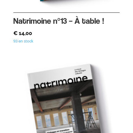
Natrimoine n°13 – À table !
€
14,00
93 en stock