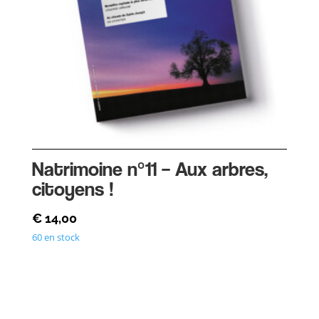
Natrimoine n°11 – Aux arbres,
citoyens !
€
14,00
60 en stock