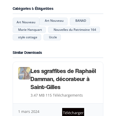
Catégories & Étiquettes
Art Nouveau
BANAD
Art Nouveau
Marie Hanquart
Nouvelles du Patrimoine 164
style cottage
Uccle
Similar Downloads
Les sgraffites de Raphaël
Damman, décorateur à
Saint-Gilles
3.47 MB
115 Téléchargements
1 mars 2024
Télécharger