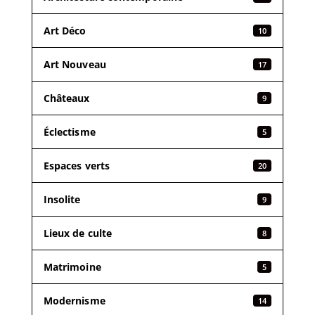
Art Déco
10
Art Nouveau
17
Châteaux
9
Éclectisme
5
Espaces verts
20
Insolite
9
Lieux de culte
8
Matrimoine
5
Modernisme
14