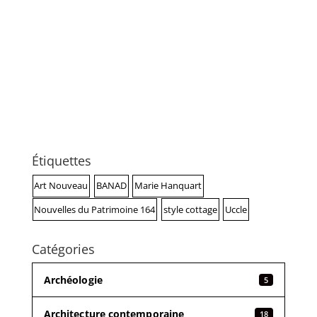
Étiquettes
Art Nouveau
BANAD
Marie Hanquart
Nouvelles du Patrimoine 164
style cottage
Uccle
Catégories
Archéologie
5
Architecture contemporaine
18