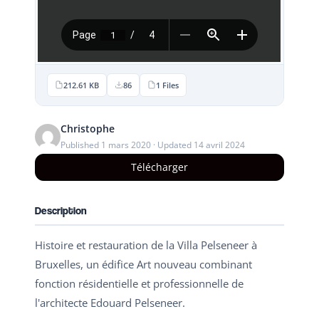
212.61 KB
86
1 Files
Christophe
Published 1 mars 2020 · Updated 14 avril 2024
Télécharger
Description
Histoire et restauration de la Villa Pelseneer à
Bruxelles, un édifice Art nouveau combinant
fonction résidentielle et professionnelle de
l'architecte Edouard Pelseneer.