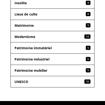
Insolite
9
Lieux de culte
8
Matrimoine
5
Modernisme
14
Patrimoine immatériel
5
Patrimoine industriel
6
Patrimoine mobilier
5
UNESCO
10