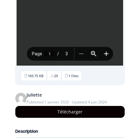
183.75 KB
29
1 Files
Juliette
Published 1 janvier 2020 · Updated 4 juin 2024
Télécharger
Description