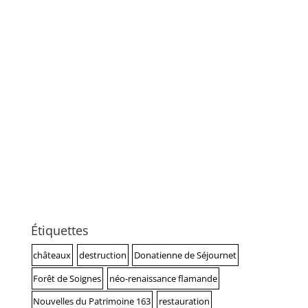
Étiquettes
châteaux
destruction
Donatienne de Séjournet
Forêt de Soignes
néo-renaissance flamande
Nouvelles du Patrimoine 163
restauration