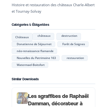
Histoire et restauration des châteaux Charle-Albert
et Tournay-Solvay
Catégories & Étiquettes
châteaux
destruction
Châteaux
Donatienne de Séjournet
Forêt de Soignes
néo-renaissance flamande
Nouvelles du Patrimoine 163
restauration
Watermael-Boitsfort
Similar Downloads
Les sgraffites de Raphaël
Damman, décorateur à