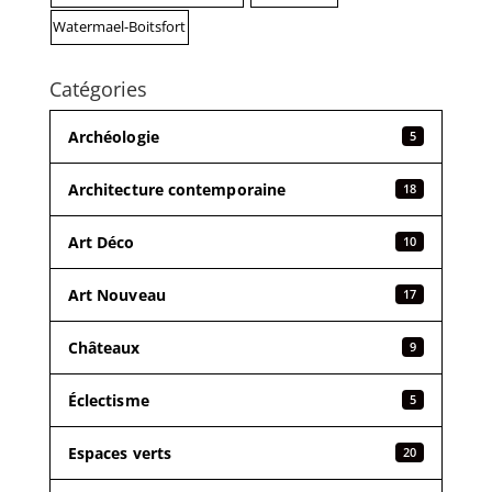
Watermael-Boitsfort
Catégories
Archéologie
5
Architecture contemporaine
18
Art Déco
10
Art Nouveau
17
Châteaux
9
Éclectisme
5
Espaces verts
20