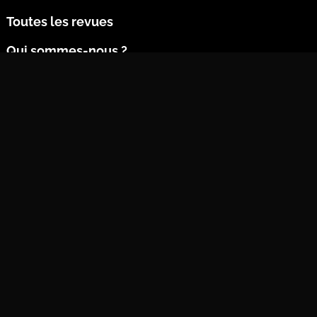
Toutes les revues
Qui sommes-nous ?
Contact
Nous contacter par mail