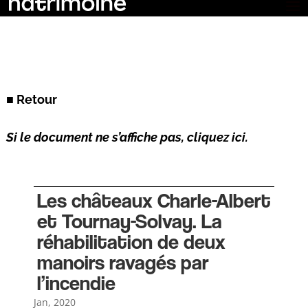
■ Retour
Si le document ne s’affiche pas, cliquez ici.
Les châteaux Charle-Albert
et Tournay-Solvay. La
réhabilitation de deux
manoirs ravagés par
l’incendie
Jan, 2020