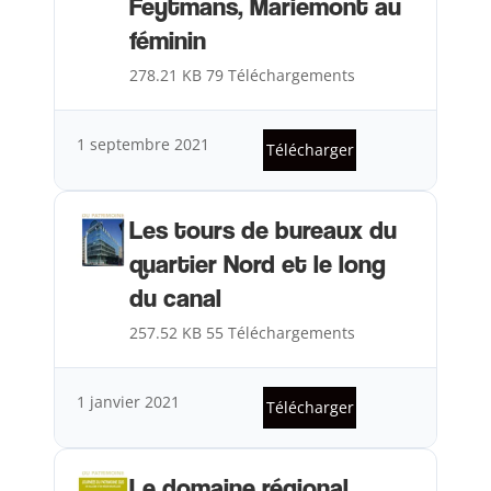
Feytmans, Mariemont au
féminin
278.21 KB
79 Téléchargements
1 septembre 2021
Télécharger
Les tours de bureaux du
quartier Nord et le long
du canal
257.52 KB
55 Téléchargements
1 janvier 2021
Télécharger
Le domaine régional