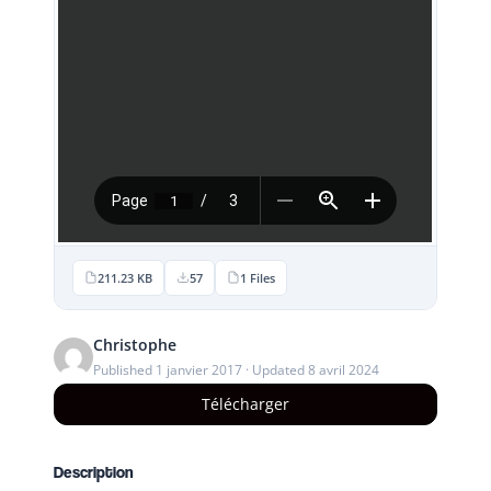
211.23 KB
57
1 Files
Christophe
Published 1 janvier 2017 · Updated 8 avril 2024
Télécharger
Description