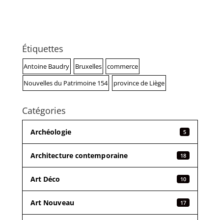
Étiquettes
Antoine Baudry
Bruxelles
commerce
Nouvelles du Patrimoine 154
province de Liège
Catégories
Archéologie
5
Architecture contemporaine
18
Art Déco
10
Art Nouveau
17