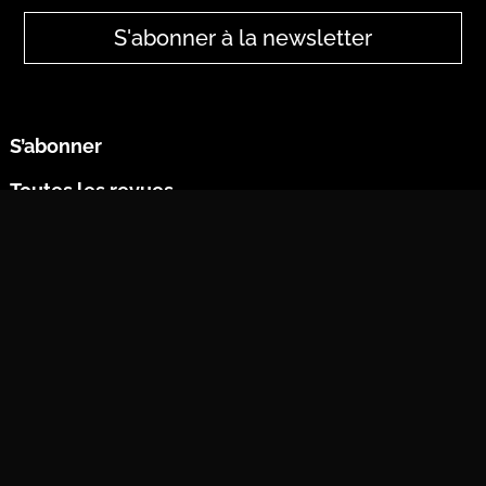
S'abonner à la newsletter
S’abonner
Toutes les revues
Qui sommes-nous ?
Contact
Nous contacter par mail