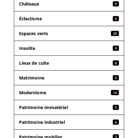
Châteaux
9
Éclectisme
5
Espaces verts
20
Insolite
9
Lieux de culte
8
Matrimoine
5
Modernisme
14
Patrimoine immatériel
5
Patrimoine industriel
6
Patrimoine mobilier
5