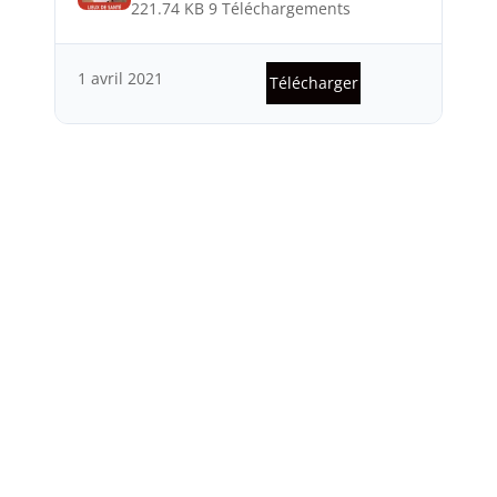
221.74 KB
9 Téléchargements
1 avril 2021
Télécharger