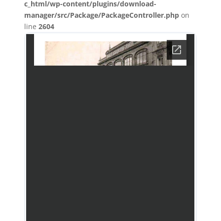
c_html/wp-content/plugins/download-
manager/src/Package/PackageController.php
on
line
2604