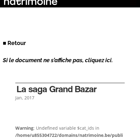
■ Retour
Si le document ne s’affiche pas, cliquez ici.
La saga Grand Bazar
Jan, 2017
Warning
: Undefined variable $cat_ids in
/home/u855304722/domains/natrimoine.be/publi