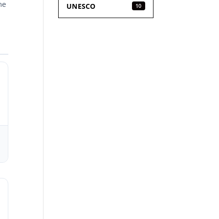
ne
UNESCO
10