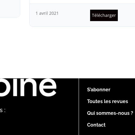
1 avril 2021
Télécharger
S’abonner
Toutes les revues
 :
Qui sommes-nous ?
Contact