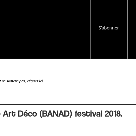
S’abonner
ne s’affiche pas, cliquez ici.
 Art Déco (BANAD) festival 2018.