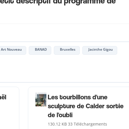
petit descriptif du programme de
Art Nouveau
BANAD
Bruxelles
Jacinthe Gigou
aël
Les tourbillons d'une
sculpture de Calder sortie
de l'oubli
130.12 KB
33 Téléchargements