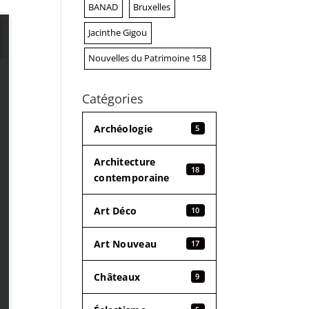
BANAD
Bruxelles
Jacinthe Gigou
Nouvelles du Patrimoine 158
Catégories
Archéologie
5
Architecture
18
contemporaine
Art Déco
10
Art Nouveau
17
Châteaux
9