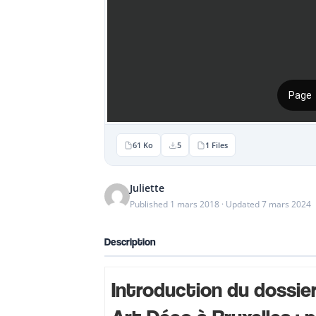
61 Ko
5
1 Files
Juliette
Published 1 mars 2018 · Updated 7 mars 2024
Description
Introduction du dossier