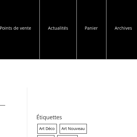
Points de vente
Actualités
Panier
Archives
Étiquettes
Art Déco
Art Nouveau