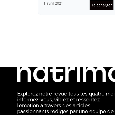
1 avril 2021
Télécharger
Explorez notre revue tous les quatre mois
informez-vous, vibrez et ressentez
l’émotion à travers des articles
passionnants rédigés par une équipe de