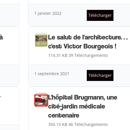
1 janvier 2022
Télécharger
 à
Le salut de l'architecture…
c'est Victor Bourgeois !
114.31 KB
39 Téléchargements
1 septembre 2021
Télécharger
r
L'hôpital Brugmann, une
cité-jardin médicale
centenaire
350.15 KB
46 Téléchargements