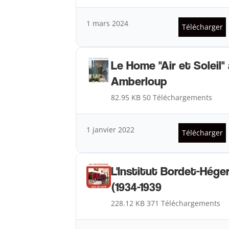
1 mars 2024
Télécharger
Le Home "Air et Soleil"
Amberloup
82.95 KB
50 Téléchargements
1 janvier 2022
Télécharger
L'Institut Bordet-Hége
(1934-1939
228.12 KB
371 Téléchargements