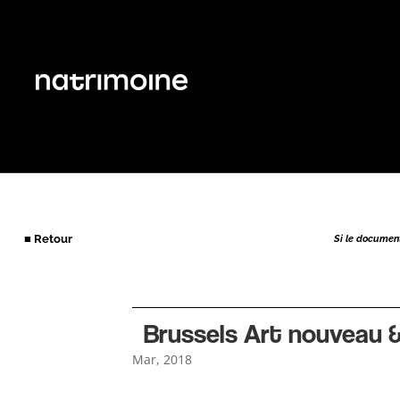
■ Retour
Si le document 
Brussels Art nouveau &
Mar, 2018