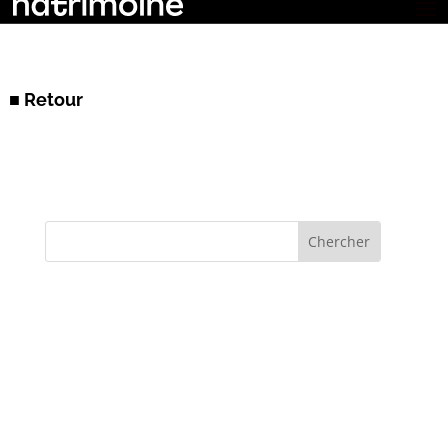
■ Retour