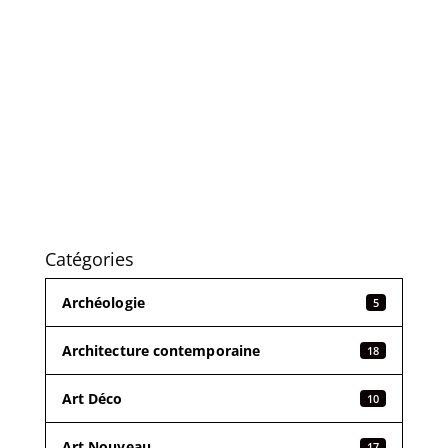
Catégories
Archéologie
5
Architecture contemporaine
18
Art Déco
10
Art Nouveau
17