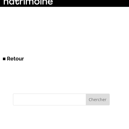
■ Retour