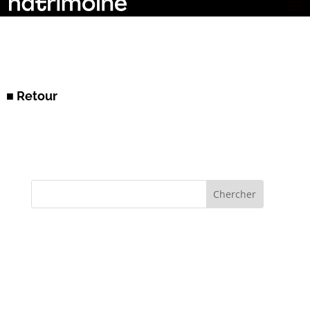
■ Retour