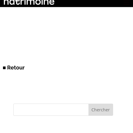
■ Retour