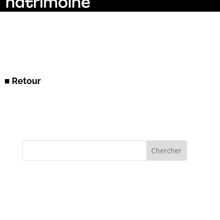
■ Retour