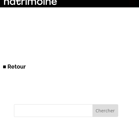
■ Retour