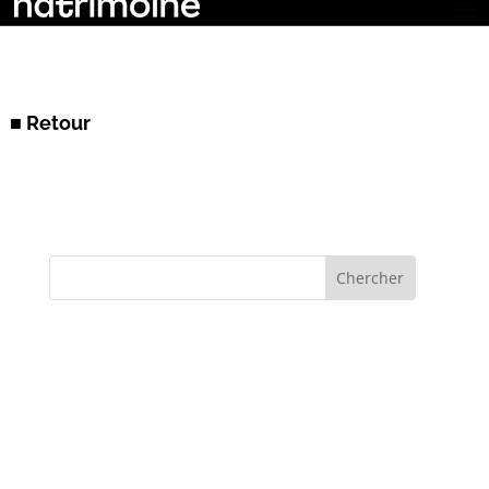
■ Retour