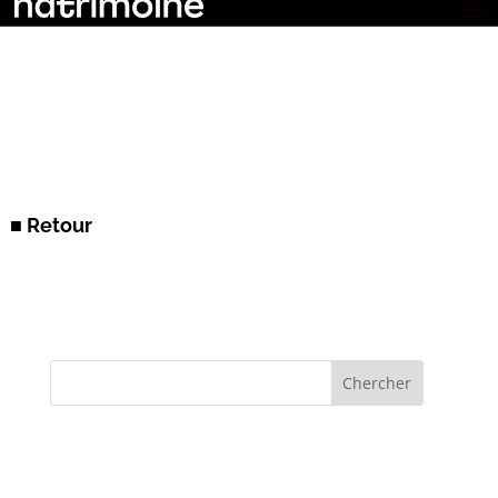
■ Retour