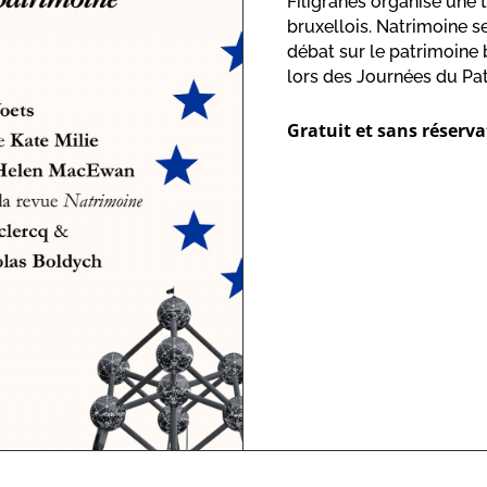
Filigranes organise une
bruxellois. Natrimoine 
débat sur le patrimoine
lors des Journées du Pa
Gratuit et sans réserv