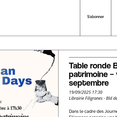
S’abonner
Table ronde B
patrimoine – 
septembre
19/09/2025 17:30
Librairie Filigranes - Bld
Dans le cadre des Journé