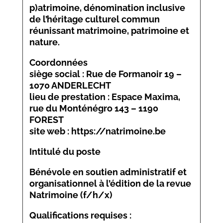
p)atrimoine, dénomination inclusive
de l’héritage culturel commun
réunissant matrimoine, patrimoine et
nature.
Coordonnées
siège social : Rue de Formanoir 19 –
1070 ANDERLECHT
lieu de prestation : Espace Maxima,
rue du Monténégro 143 – 1190
FOREST
site web : https://natrimoine.be
Intitulé du poste
Bénévole en soutien administratif et
organisationnel à l’édition de la revue
Natrimoine (f/h/x)
Qualifications requises :