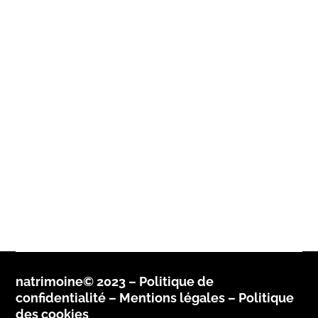
natrimoine© 2023 –
Politique de
confidentialité
–
Mentions légales –
Politique
des cookies