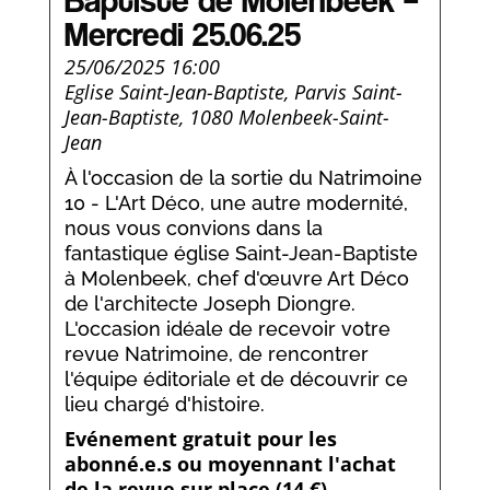
Baptiste de Molenbeek –
Mercredi 25.06.25
25/06/2025 16:00
Eglise Saint-Jean-Baptiste, Parvis Saint-
Jean-Baptiste, 1080 Molenbeek-Saint-
Jean
À l'occasion de la sortie du Natrimoine
10 - L'Art Déco, une autre modernité,
nous vous convions dans la
fantastique église Saint-Jean-Baptiste
à Molenbeek, chef d'œuvre Art Déco
de l'architecte Joseph Diongre.
L'occasion idéale de recevoir votre
revue Natrimoine, de rencontrer
l'équipe éditoriale et de découvrir ce
lieu chargé d'histoire.
Evénement gratuit pour les
abonné.e.s ou moyennant l'achat
de la revue sur place (14 €)