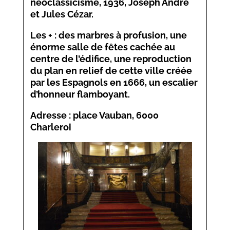
néoclassicisme, 1936, Joseph André
et Jules Cézar.
Les + : des marbres à profusion, une
énorme salle de fêtes cachée au
centre de l’édifice, une reproduction
du plan en relief de cette ville créée
par les Espagnols en 1666, un escalier
d’honneur flamboyant.
Adresse : place Vauban, 6000
Charleroi