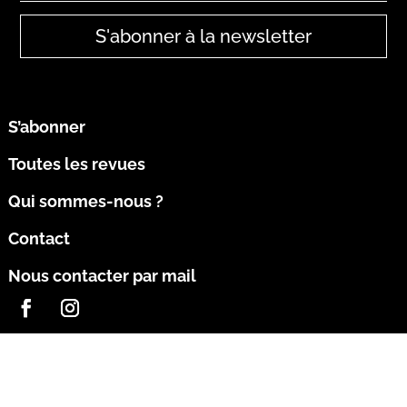
S'abonner à la newsletter
S’abonner
Toutes les revues
Qui sommes-nous ?
Contact
Nous contacter par mail