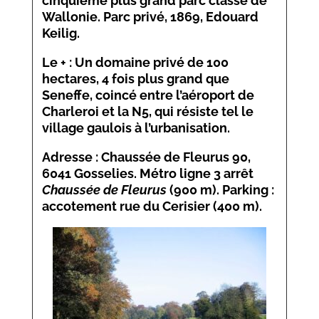
cinquième plus grand parc classé de
Wallonie. Parc privé, 1869, Edouard
Keilig.
Le + : Un domaine privé de 100
hectares, 4 fois plus grand que
Seneffe, coincé entre l’aéroport de
Charleroi et la N5, qui résiste tel le
village gaulois à l’urbanisation.
Adresse : Chaussée de Fleurus 90,
6041 Gosselies. Métro ligne 3 arrêt
Chaussée de Fleurus
(900 m). Parking :
accotement rue du Cerisier (400 m).