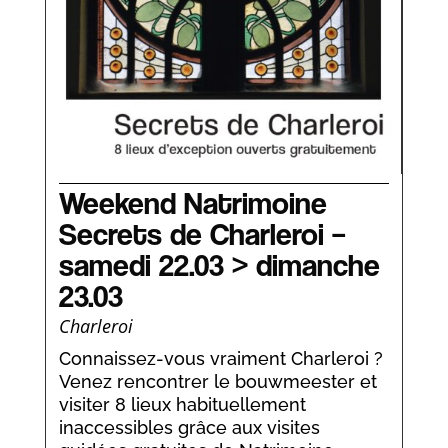
Weekend Natrimoine
Secrets de Charleroi –
samedi 22.03 > dimanche
23.03
Charleroi
Connaissez-vous vraiment Charleroi ?
Venez rencontrer le bouwmeester et
visiter 8 lieux habituellement
inaccessibles grâce aux visites